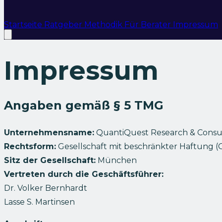
Startseite
Ratgeber
Methodik
Für Berater
Impressum
Impressum
Angaben gemäß § 5 TMG
Unternehmensname:
QuantiQuest Research & Cons
Rechtsform:
Gesellschaft mit beschränkter Haftung 
Sitz der Gesellschaft:
München
Vertreten durch die Geschäftsführer:
Dr. Volker Bernhardt
Lasse S. Martinsen