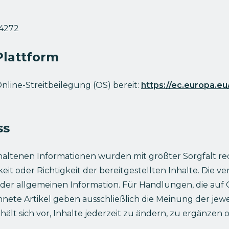
74272
Plattform
nline-Streitbeilegung (OS) bereit:
https://ec.europa.e
ss
altenen Informationen wurden mit größter Sorgfalt re
eit oder Richtigkeit der bereitgestellten Inhalte. Die v
ch der allgemeinen Information. Für Handlungen, die a
e Artikel geben ausschließlich die Meinung der jewei
ält sich vor, Inhalte jederzeit zu ändern, zu ergänzen 