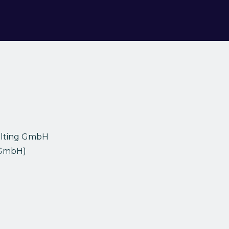
ulting GmbH
(GmbH)