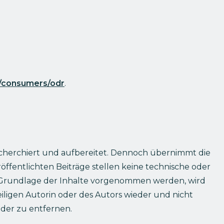
u/consumers/odr
.
cherchiert und aufbereitet. Dennoch übernimmt die
eröffentlichten Beiträge stellen keine technische oder
uf Grundlage der Inhalte vorgenommen werden, wird
ligen Autorin oder des Autors wieder und nicht
oder zu entfernen.