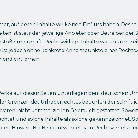
ter, auf deren Inhalte wir keinen Einfluss haben. Desha
en ist stets der jeweilige Anbieter oder Betreiber der 
stöße überprüft. Rechtswidrige Inhalte waren zum Zeit
ten ist jedoch ohne konkrete Anhaltspunkte einer Rech
hend entfernen.
Werke auf diesen Seiten unterliegen dem deutschen Urhe
r Grenzen des Urheberrechtes bedürfen der schriftlich
vaten, nicht kommerziellen Gebrauch gestattet. Soweit 
achtet und solche Inhalte als solche gekennzeichnet. S
nden Hinweis. Bei Bekanntwerden von Rechtsverletzun