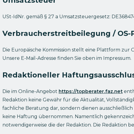
Umsatzsteuer
USt-IdNr. gemäß § 27 a Umsatzsteuergesetz: DE3684
Verbraucherstreitbeilegung / OS-
Die Europäische Kommission stellt eine Plattform zur O
Unsere E-Mail-Adresse finden Sie oben im Impressum.
Redaktioneller Haftungsausschlu
Die im Online-Angebot
https://topberater.faz.net
enth
Redaktion keine Gewähr für die Aktualität, Vollständigk
fachliche Beratung dar, sondern dienen ausschließli
keine Haftung übernommen. Namentlich gekennzeichnet
notwendigerweise die der Redaktion. Die Redaktion beh