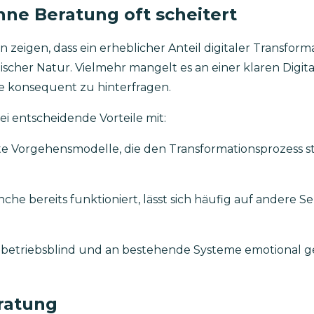
ne Beratung oft scheitert
n zeigen, dass ein erheblicher Anteil digitaler Transfor
scher Natur. Vielmehr mangelt es an einer klaren Digit
e konsequent zu hinterfragen.
ei entscheidende Vorteile mit:
e Vorgehensmodelle, die den Transformationsprozess s
nche bereits funktioniert, lässt sich häufig auf andere 
t betriebsblind und an bestehende Systeme emotional 
eratung