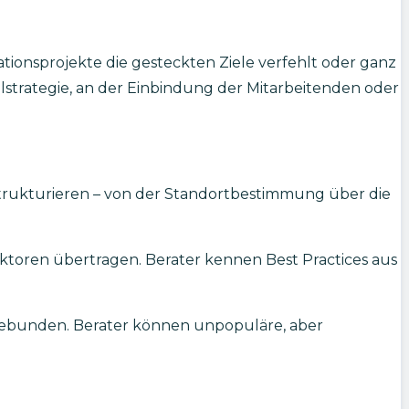
mationsprojekte die gesteckten Ziele verfehlt oder ganz
alstrategie, an der Einbindung der Mitarbeitenden oder
trukturieren – von der Standortbestimmung über die
Sektoren übertragen. Berater kennen Best Practices aus
gebunden. Berater können unpopuläre, aber