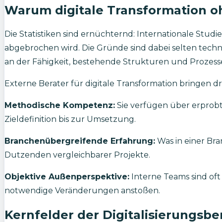
Warum digitale Transformation oh
Die Statistiken sind ernüchternd: Internationale Studie
abgebrochen wird. Die Gründe sind dabei selten techni
an der Fähigkeit, bestehende Strukturen und Prozess
Externe Berater für digitale Transformation bringen dr
Methodische Kompetenz:
Sie verfügen über erprobt
Zieldefinition bis zur Umsetzung.
Branchenübergreifende Erfahrung:
Was in einer Bra
Dutzenden vergleichbarer Projekte.
Objektive Außenperspektive:
Interne Teams sind of
notwendige Veränderungen anstoßen.
Kernfelder der Digitalisierungsb