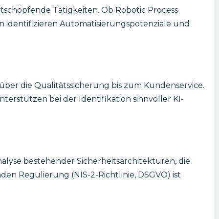
rtschöpfende Tätigkeiten. Ob Robotic Process
 identifizieren Automatisierungspotenziale und
er die Qualitätssicherung bis zum Kundenservice.
erstützen bei der Identifikation sinnvoller KI-
nalyse bestehender Sicherheitsarchitekturen, die
n Regulierung (NIS-2-Richtlinie, DSGVO) ist