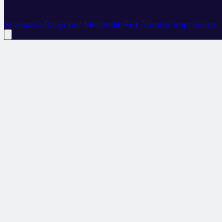
Startseite
Ratgeber
Methodik
Für Berater
Impressum