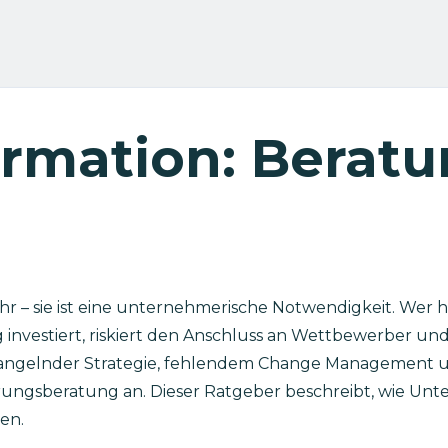
ormation: Beratu
ehr – sie ist eine unternehmerische Notwendigkeit. Wer h
vestiert, riskiert den Anschluss an Wettbewerber und M
an mangelnder Strategie, fehlendem Change Management 
sierungsberatung an. Dieser Ratgeber beschreibt, wie Un
en.