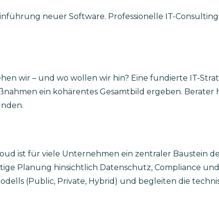
Einführung neuer Software. Professionelle IT-Consulting
hen wir – und wo wollen wir hin? Eine fundierte IT-Strat
elmaßnahmen ein kohärentes Gesamtbild ergeben. Berater h
inden.
ud ist für viele Unternehmen ein zentraler Baustein der D
gfältige Planung hinsichtlich Datenschutz, Compliance 
lls (Public, Private, Hybrid) und begleiten die techni