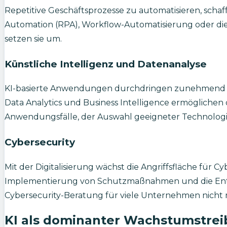
Repetitive Geschäftsprozesse zu automatisieren, scha
Automation (RPA), Workflow-Automatisierung oder di
setzen sie um.
Künstliche Intelligenz und Datenanalyse
KI-basierte Anwendungen durchdringen zunehmend al
Data Analytics und Business Intelligence ermöglichen 
Anwendungsfälle, der Auswahl geeigneter Technolo
Cybersecurity
Mit der Digitalisierung wächst die Angriffsfläche für
Implementierung von Schutzmaßnahmen und die Entwi
Cybersecurity-Beratung für viele Unternehmen nicht 
KI als dominanter Wachstumstrei